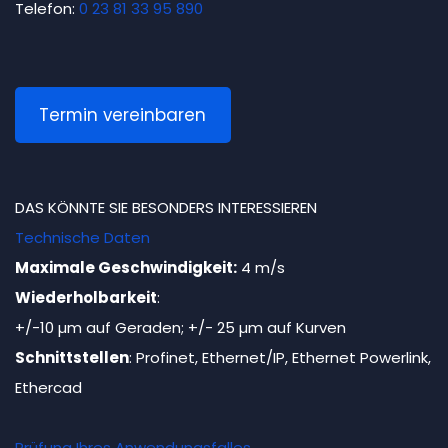
Telefon:
0 23 81 33 95 890
Termin vereinbaren
DAS KÖNNTE SIE BESONDERS INTERESSIEREN
Technische Daten
Maximale Geschwindigkeit:
4 m/s
Wiederholbarkeit
:
+/-10 µm auf Geraden; +/- 25 µm auf Kurven
Schnittstellen
: Profinet, Ethernet/IP, Ethernet Powerlink,
Ethercad
Prüfung Ihres Anwendungsfalles