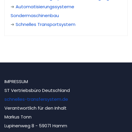
➜
Automatisierungssysteme
Sondermaschinenbau
➜
Schnelles Transportsystem
IMPRESSUM
ST Vertriebsbüro Deutschland
schnelles-transfersystem.de
Verantwortlich für den Inhalt
Markus Tonn
Lupinenweg 8 - 59071 Hamm