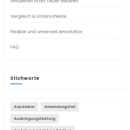
Simulieren statt teuer riskieren
Vergleich & Unterschiede
Flexibel und universell einsetzbar
FAQ
Stichworte
Anpassbar
Anwendungsfall
Ausbringungsleistung