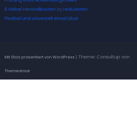
6 Hebel Herstellkosten zu reduzieren
Flexibel und universell einsetzbar
|
Theme: Consultup von
Mit Stolz präsentiert von WordPress
Themeansar