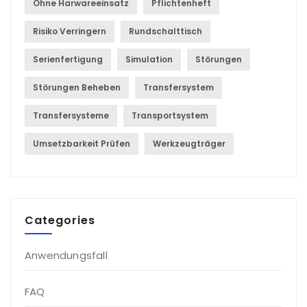
Ohne Harwareeinsatz
Pflichtenheft
Risiko Verringern
Rundschalttisch
Serienfertigung
Simulation
Störungen
Störungen Beheben
Transfersystem
Transfersysteme
Transportsystem
Umsetzbarkeit Prüfen
Werkzeugträger
Categories
Anwendungsfall
FAQ