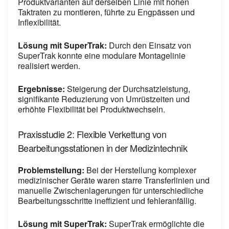
Produktvarianten auf derselben Linie mit hohen
Taktraten zu montieren, führte zu Engpässen und
Inflexibilität.
Lösung mit SuperTrak:
Durch den Einsatz von
SuperTrak konnte eine modulare Montagelinie
realisiert werden.
Ergebnisse:
Steigerung der Durchsatzleistung,
signifikante Reduzierung von Umrüstzeiten und
erhöhte Flexibilität bei Produktwechseln.
Praxisstudie 2: Flexible Verkettung von
Bearbeitungsstationen in der Medizintechnik
Problemstellung:
Bei der Herstellung komplexer
medizinischer Geräte waren starre Transferlinien und
manuelle Zwischenlagerungen für unterschiedliche
Bearbeitungsschritte ineffizient und fehleranfällig.
Lösung mit SuperTrak:
SuperTrak ermöglichte die