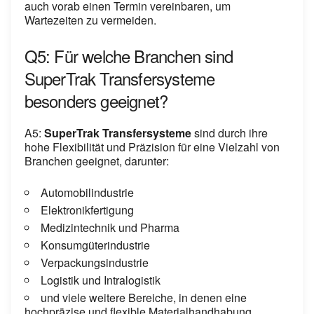
auch vorab einen Termin vereinbaren, um
Wartezeiten zu vermeiden.
Q5: Für welche Branchen sind
SuperTrak Transfersysteme
besonders geeignet?
A5:
SuperTrak Transfersysteme
sind durch ihre
hohe Flexibilität und Präzision für eine Vielzahl von
Branchen geeignet, darunter:
Automobilindustrie
Elektronikfertigung
Medizintechnik und Pharma
Konsumgüterindustrie
Verpackungsindustrie
Logistik und Intralogistik
und viele weitere Bereiche, in denen eine
hochpräzise und flexible Materialhandhabung